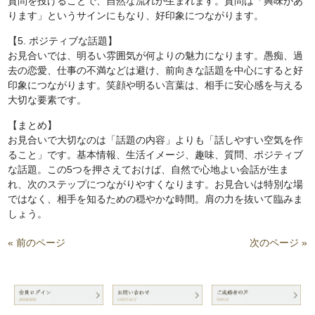
質問を投げることで、自然な流れが生まれます。質問は「興味があ
ります」というサインにもなり、好印象につながります。
【5. ポジティブな話題】
お見合いでは、明るい雰囲気が何よりの魅力になります。愚痴、過
去の恋愛、仕事の不満などは避け、前向きな話題を中心にすると好
印象につながります。笑顔や明るい言葉は、相手に安心感を与える
大切な要素です。
【まとめ】
お見合いで大切なのは「話題の内容」よりも「話しやすい空気を作
ること」です。基本情報、生活イメージ、趣味、質問、ポジティブ
な話題。この5つを押さえておけば、自然で心地よい会話が生ま
れ、次のステップにつながりやすくなります。お見合いは特別な場
ではなく、相手を知るための穏やかな時間。肩の力を抜いて臨みま
しょう。
« 前のページ
次のページ »