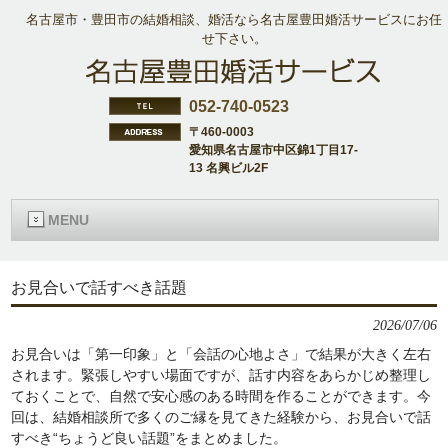
名古屋市・豊田市の結婚相談、婚活なら名古屋豊田婚活サービスにお任
せ下さい。
052-740-0523
〒460-0003
愛知県名古屋市中区錦1丁目17-
13 名興ビル2F
MENU
お見合いで話すべき話題
2026/07/06
お見合いは「第一印象」と「会話の心地よさ」で結果が大きく左右
されます。緊張しやすい場面ですが、話す内容をあらかじめ整理し
ておくことで、自然で安心感のある時間を作ることができます。今
回は、結婚相談所で多くのご縁を見てきた経験から、お見合いで話
すべき“ちょうど良い話題”をまとめました。