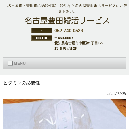
名古屋市・豊田市の結婚相談、婚活なら名古屋豊田婚活サービスにお任
せ下さい。
052-740-0523
〒460-0003
愛知県名古屋市中区錦1丁目17-
13 名興ビル2F
MENU
ビタミンの必要性
2024/02/26