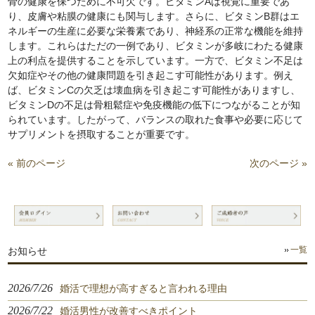
骨の健康を保つために不可欠です。ビタミンAは視覚に重要であ
り、皮膚や粘膜の健康にも関与します。さらに、ビタミンB群はエ
ネルギーの生産に必要な栄養素であり、神経系の正常な機能を維持
します。これらはただの一例であり、ビタミンが多岐にわたる健康
上の利点を提供することを示しています。一方で、ビタミン不足は
欠如症やその他の健康問題を引き起こす可能性があります。例え
ば、ビタミンCの欠乏は壊血病を引き起こす可能性がありますし、
ビタミンDの不足は骨粗鬆症や免疫機能の低下につながることが知
られています。したがって、バランスの取れた食事や必要に応じて
サプリメントを摂取することが重要です。
« 前のページ
次のページ »
お知らせ
一覧
2026/7/26
婚活で理想が高すぎると言われる理由
2026/7/22
婚活男性が改善すべきポイント