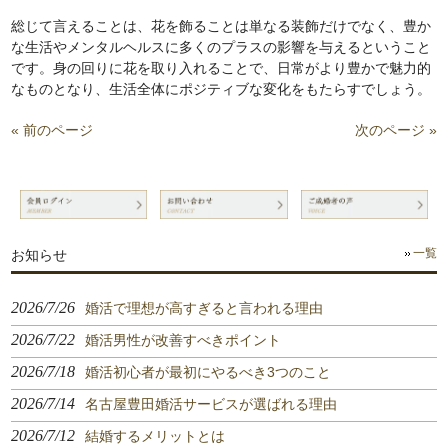
総じて言えることは、花を飾ることは単なる装飾だけでなく、豊か
な生活やメンタルヘルスに多くのプラスの影響を与えるということ
です。身の回りに花を取り入れることで、日常がより豊かで魅力的
なものとなり、生活全体にポジティブな変化をもたらすでしょう。
« 前のページ
次のページ »
お知らせ
一覧
2026/7/26
婚活で理想が高すぎると言われる理由
2026/7/22
婚活男性が改善すべきポイント
2026/7/18
婚活初心者が最初にやるべき3つのこと
2026/7/14
名古屋豊田婚活サービスが選ばれる理由
2026/7/12
結婚するメリットとは